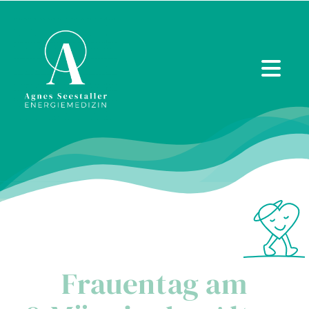
Zum
Inhalt
springen
Frauentag am