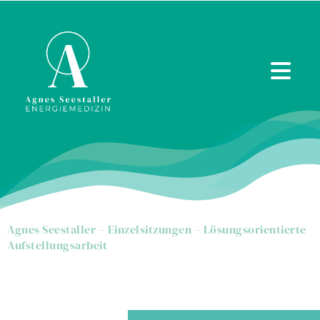
Zum
Inhalt
springen
Agnes Seestaller
–
Einzelsitzungen
– Lösungsorientierte
Aufstellungsarbeit